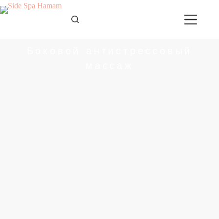
Боковой антистрессовый
массаж