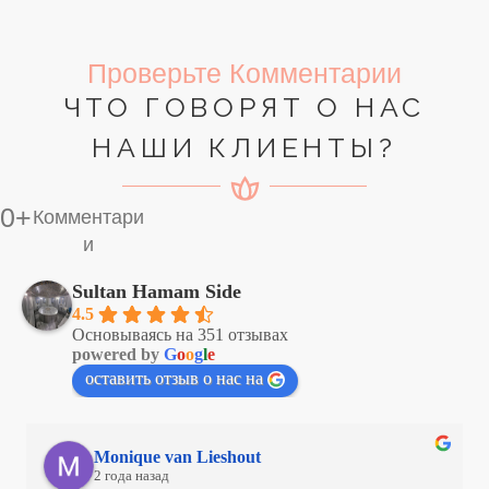
Проверьте Комментарии
ЧТО ГОВОРЯТ О НАС
НАШИ КЛИЕНТЫ?
0
+
Комментари
и
Sultan Hamam Side
4.5
Основываясь на 351 отзывах
powered by
G
o
o
g
l
e
оставить отзыв о нас на
Monique van Lieshout
2 года назад